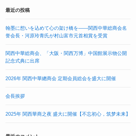
最近の投稿
翰墨に想いを込めて心の架け橋を——関西中華総商会名
誉会長・河原玲青氏が村山富市元首相賞を受賞
関西中華総商会、「大阪・関西万博」中国館展示物公開
記念式典に出席
2026年 関西中華總商会 定期会員総会を盛大に開催
会長挨拶
2025年 関西華商之夜 盛大に開催【不忘初心，筑梦未来】