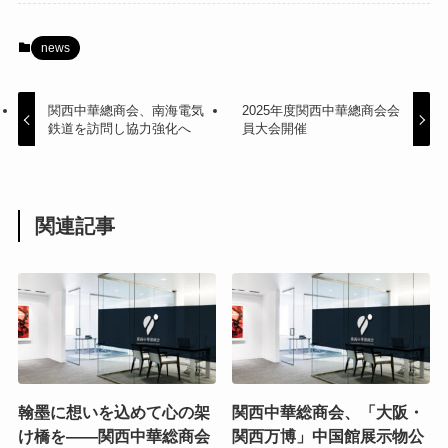
news
関西中華總商会、南海電気
2025年度関西中華總商会会
鉄道を訪問し協力強化へ
員大会開催
関連記事
翰墨に想いを込めて心の架
関西中華総商会、「大阪・
け橋を——関西中華総商会
関西万博」中国館展示物公