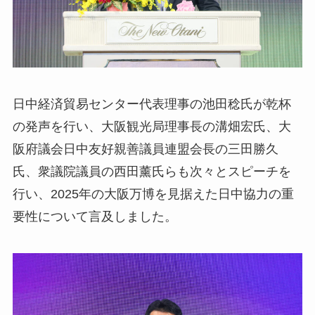
日中経済貿易センター代表理事の池田稔氏が乾杯
の発声を行い、大阪観光局理事長の溝畑宏氏、大
阪府議会日中友好親善議員連盟会長の三田勝久
氏、衆議院議員の西田薰氏らも次々とスピーチを
行い、2025年の大阪万博を見据えた日中協力の重
要性について言及しました。