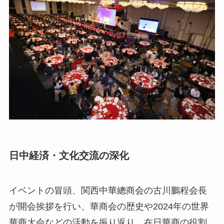
日中経済・文化交流の深化
イベントの冒頭、関西中華總商会の古川鵬程会長
が開会挨拶を行い、華商会の歴史や2024年の世界
華商大会などの活動を振り返り、在日華商の役割