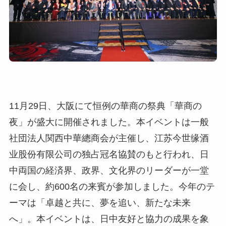
11月29日、大阪にて恒例の華商の祭典「華商の
夜」が盛大に開催されました。本イベントは一般
社団法人関西中華總商会が主催し、江苏今世缘酒
业股份有限公司の独占冠名協賛のもと行われ、日
中両国の経済界、政界、文化界のリーダーが一堂
に会し、約600名の来賓が参加しました。今年のテ
ーマは「卓越と共に、夢を追い、新たな未来
へ」。本イベントは、日中友好と協力の成果を象