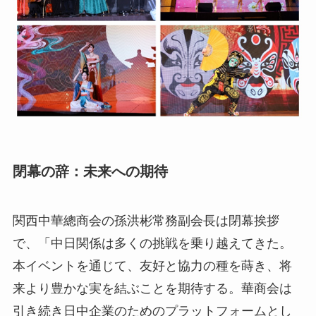
閉幕の辞：未来への期待
関西中華總商会の孫洪彬常務副会長は閉幕挨拶
で、「中日関係は多くの挑戦を乗り越えてきた。
本イベントを通じて、友好と協力の種を蒔き、将
来より豊かな実を結ぶことを期待する。華商会は
引き続き日中企業のためのプラットフォームとし