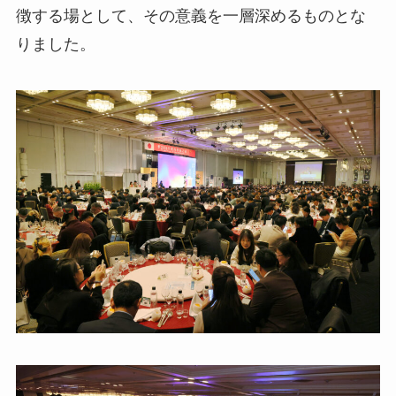
徴する場として、その意義を一層深めるものとな
りました。