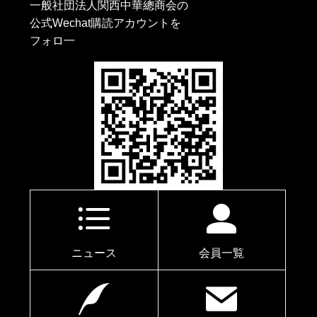
一般社団法人関西中華總商会の
公式Wechat購読アカウントを
フォロ一
ニュース
会員一覧