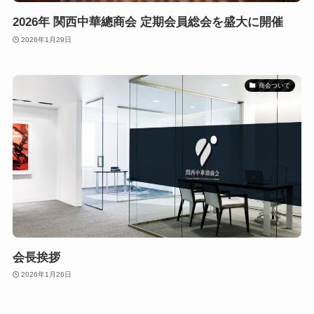
2026年 関西中華總商会 定期会員総会を盛大に開催
2026年1月29日
商会ついて
会長挨拶
2026年1月26日