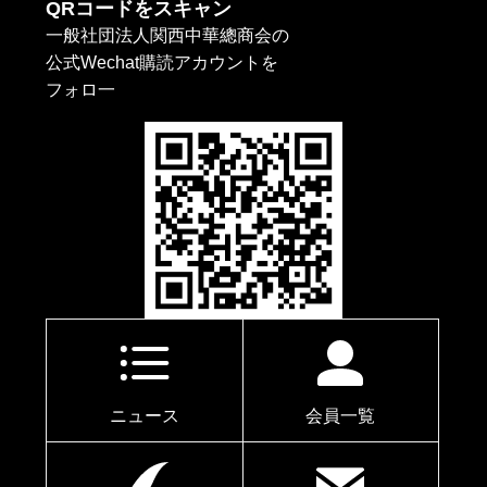
QRコードをスキャン
一般社団法人関西中華總商会の
公式Wechat購読アカウントを
フォロ一
ニュース
会員一覧