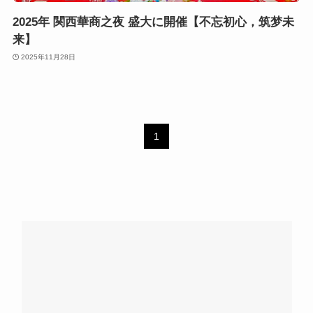
2025年 関西華商之夜 盛大に開催【不忘初心，筑梦未
来】
2025年11月28日
1