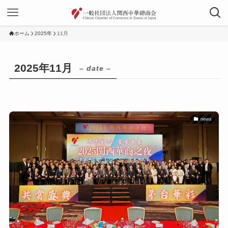
ホーム
2025年
11月
2025年11月
– date –
news