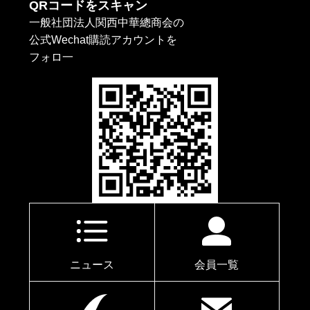
QRコードをスキャン
一般社団法人関西中華總商会の
公式Wechat購読アカウントを
フォロ一
ニュース
会員一覧