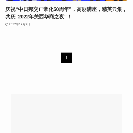
庆祝“中日邦交正常化50周年”，高朋满座，精英云集，
共庆“2022年关西华商之夜”！
2022年12月9日
1