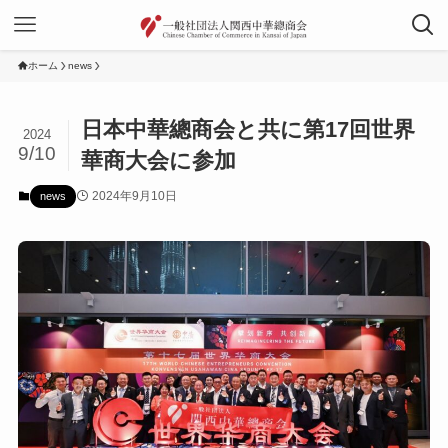
ホーム
news
日本中華總商会と共に第17回世界
2024
9/10
華商大会に参加
2024年9月10日
news