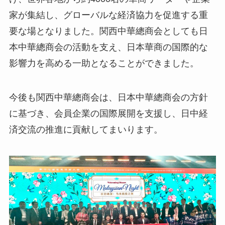
家が集結し、グローバルな経済協力を促進する重
要な場となりました。関西中華總商会としても日
本中華總商会の活動を支え、日本華商の国際的な
影響力を高める一助となることができました。
今後も関西中華總商会は、日本中華總商会の方針
に基づき、会員企業の国際展開を支援し、日中経
済交流の推進に貢献してまいります。