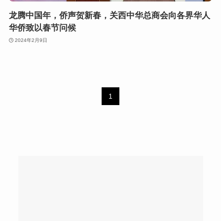
龙腾中国年，侨声贺新春，关西中华总商会向各界华人
华侨致以春节问候
2024年2月9日
1