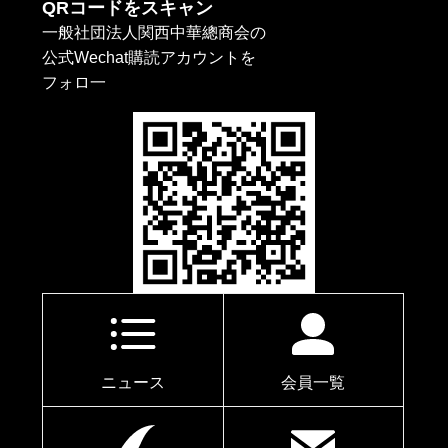
QRコードをスキャン
一般社団法人関西中華總商会の
公式Wechat購読アカウントを
フォロ一
ニュース
会員一覧