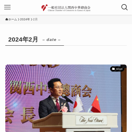
ホーム
2024年
2月
2024年2月
– date –
news