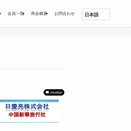
ス
会員一覧
商会概要
お問合わせ
日本語
English
中文
日本語
member