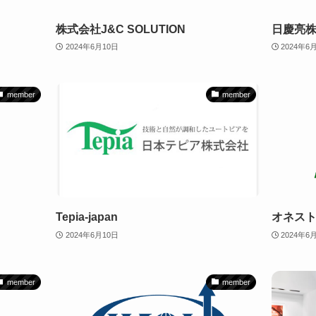
株式会社J&C SOLUTION
日慶亮
2024年6月10日
2024年6
member
member
Tepia-japan
オネス
2024年6月10日
2024年6
member
member