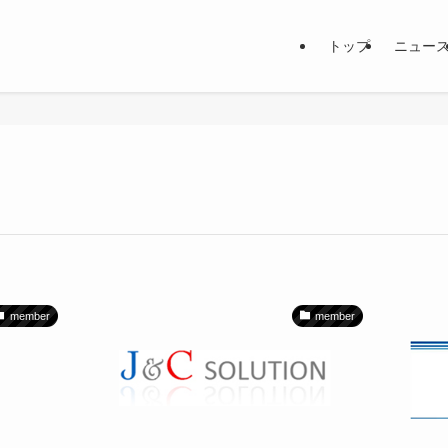
トップ
ニュー
member
member