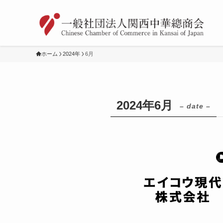
ホーム
2024年
6月
2024年6月
– date –