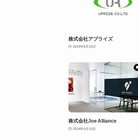
株式会社アプライズ
2024年6月10日
株式会社Joe Alliance
2024年6月10日