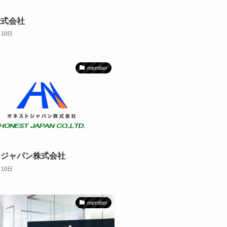
株式会社
月10日
member
トジャパン株式会社
月10日
member