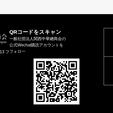
QRコードをスキャン
一般社団法人関西中華總商会の
公式Wechat購読アカウントを
フォロ一
13 フ