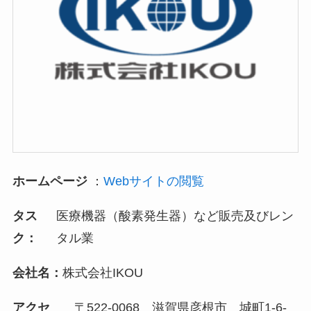
ホームページ
：
Webサイトの閲覧
タス
医療機器（酸素発生器）など販売及びレン
ク：
タル業
会社名：
株式会社IKOU
アクセ
〒522-0068 滋賀県彦根市 城町1-6-