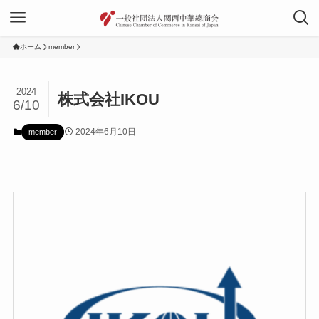
ホーム
member
2024
株式会社IKOU
6/10
2024年6月10日
member