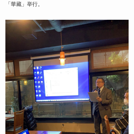
「華藏」举行。