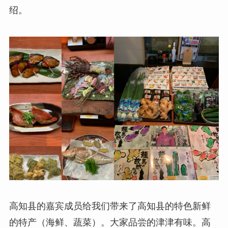
绍。
高知县的嘉宾成员给我们带来了高知县的特色新鲜
的特产（海鲜、蔬菜）。大家品尝的津津有味。高