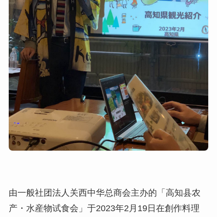
由一般社团法人关西中华总商会主办的「高知县农
产・水産物试食会」于2023年2月19日在創作料理