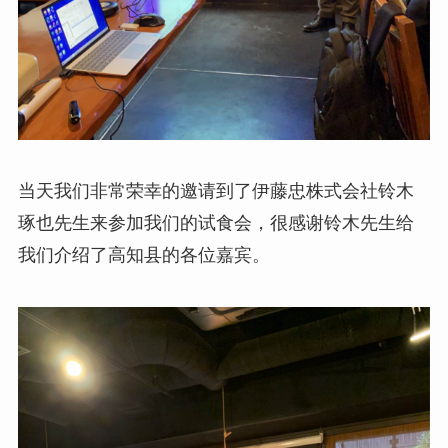
当天我们非常荣幸的邀请到了伊藤忠株式会社铃木
琢也先生来参加我们的试食会，很感谢铃木先生给
我们介绍了高知县的各位嘉宾。