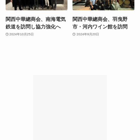
関西中華總商会、南海電気
関西中華總商会、羽曳野
鉄道を訪問し協力強化へ
市・河内ワイン館を訪問
2024年10月25日
2024年9月20日