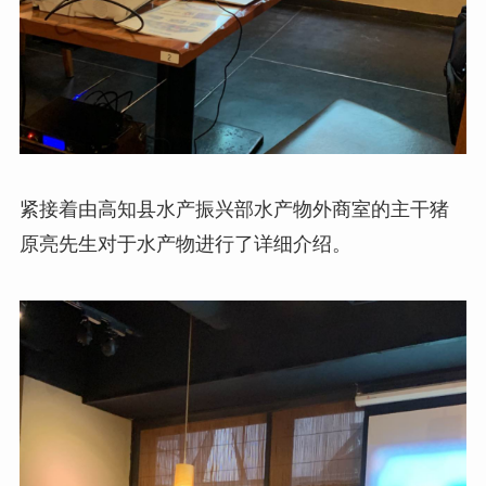
紧接着由高知县水产振兴部水产物外商室的主干猪
原亮先生对于水产物进行了详细介绍。