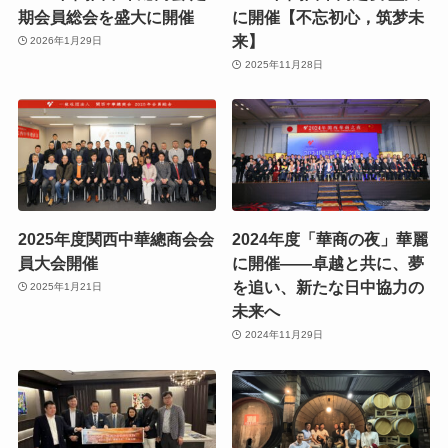
期会員総会を盛大に開催
に開催【不忘初心，筑梦未
来】
2026年1月29日
2025年11月28日
2025年度関西中華總商会会
2024年度「華商の夜」華麗
員大会開催
に開催——卓越と共に、夢
を追い、新たな日中協力の
2025年1月21日
未来へ
2024年11月29日