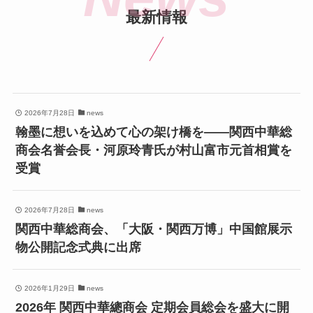
最新情報
2026年7月28日
news
翰墨に想いを込めて心の架け橋を——関西中華総
商会名誉会長・河原玲青氏が村山富市元首相賞を
受賞
2026年7月28日
news
関西中華総商会、「大阪・関西万博」中国館展示
物公開記念式典に出席
2026年1月29日
news
2026年 関西中華總商会 定期会員総会を盛大に開