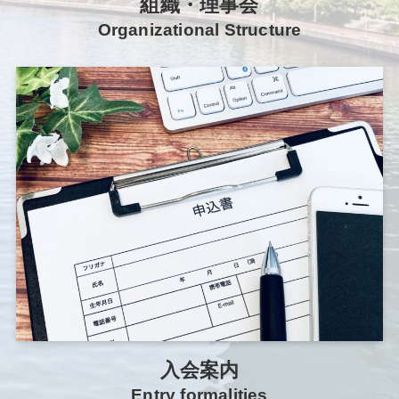
組織・理事会
Organizational Structure
入会案内
Entry formalities