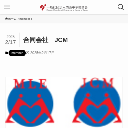
ホーム
member
2025
合同会社 JCM
2/17
2025年2月17日
member