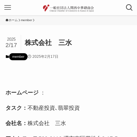
ホーム
member
2025
株式会社 三水
2/17
2025年2月17日
member
ホームページ
：
タスク：
不動産投資､翡翠投資
会社名：
株式会社 三水