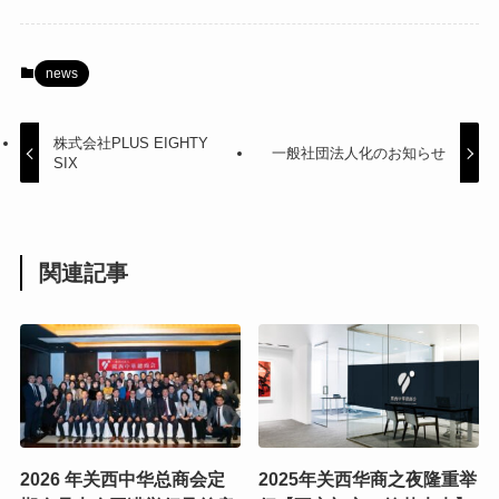
news
株式会社PLUS EIGHTY
一般社団法人化のお知らせ
SIX
関連記事
2026 年关西中华总商会定
2025年关西华商之夜隆重举