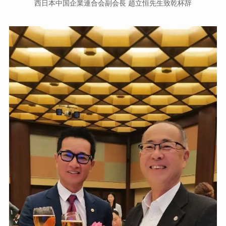
西日本中国企業連合会副会長 趙立恒先生致乾杯辞