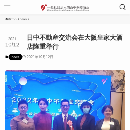
ホーム
news
日中不動産交流会在大阪皇家大酒
2021
10/12
店隆重举行
2021年10月12日
news