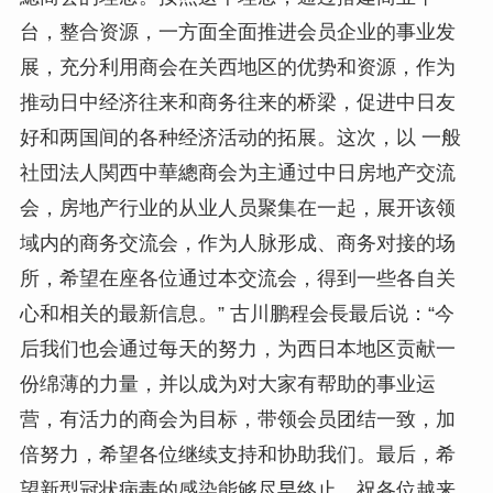
台，整合资源，一方面全面推进会员企业的事业发
展，充分利用商会在关西地区的优势和资源，作为
推动日中经济往来和商务往来的桥梁，促进中日友
好和两国间的各种经济活动的拓展。这次，以 一般
社団法人関西中華總商会为主通过中日房地产交流
会，房地产行业的从业人员聚集在一起，展开该领
域内的商务交流会，作为人脉形成、商务对接的场
所，希望在座各位通过本交流会，得到一些各自关
心和相关的最新信息。” 古川鹏程会長最后说：“今
后我们也会通过每天的努力，为西日本地区贡献一
份绵薄的力量，并以成为对大家有帮助的事业运
营，有活力的商会为目标，带领会员团结一致，加
倍努力，希望各位继续支持和协助我们。最后，希
望新型冠状病毒的感染能够尽早终止，祝各位越来