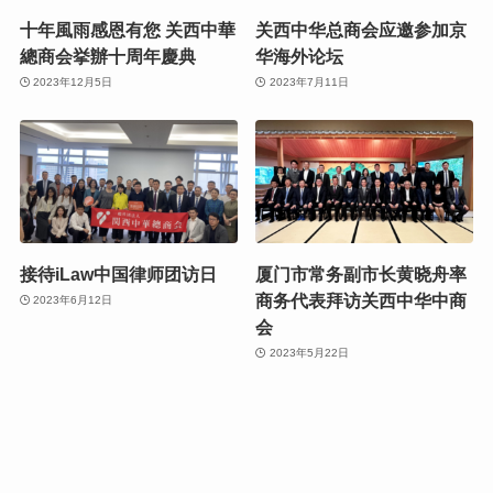
十年風雨感恩有您 关西中華
关西中华总商会应邀参加京
總商会挙辦十周年慶典
华海外论坛
2023年12月5日
2023年7月11日
接待iLaw中国律师团访日
厦门市常务副市长黄晓舟率
商务代表拜访关西中华中商
2023年6月12日
会
2023年5月22日