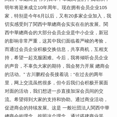
明年将迎来成立10年周年。现在拥有会员企业105
家，特别是今年6月以后，又有20多家企业加入，我
切实感受到了関西中華總商会实实在在的发展。関
西中華總商会的大部分会员企业是中小企业，新冠
的影响非常严重，这其中我们面临着严峻的考验，
而通过会员企业积极交换信息，共享商机，互相支
持，希望一起克服困难。今后，我将倾听会员企业
的声音，不辜负大家的期待，我会努力开展 總商会
的活动。” 古川鹏程会長接着说：“在过去的两年
里，网上交流虽然很多，但今后我们会积极开展面
对面的活动，我们想进一步直接加深会员间的交
流。希望得到大家的支持和协助。通过商业活动，
促进商会的持续发展。这是 一般社団法人関西中華
總商会的理念。按照这个理念，通过搭建商业平