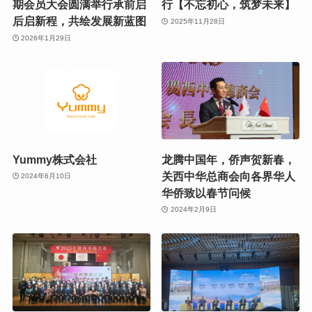
期会员大会圆满举行承前启
行【不忘初心，筑梦未来】
后启新程，共绘发展新蓝图
2025年11月28日
2026年1月29日
Yummy株式会社
龙腾中国年，侨声贺新春，
关西中华总商会向各界华人
2024年6月10日
华侨致以春节问候
2024年2月9日