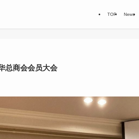
TOP
News
中华总商会会员大会