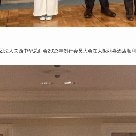
般社团法人关西中华总商会2023年例行会员大会在大阪丽嘉酒店顺