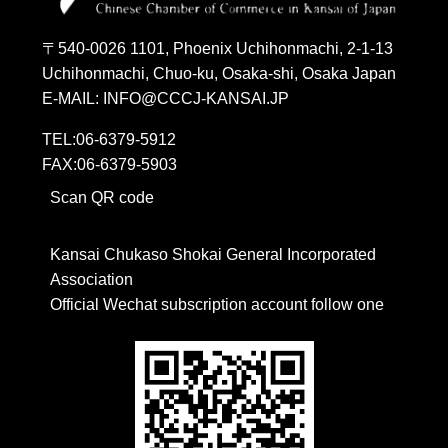
〒540-0026 1101, Phoenix Uchihonmachi, 2-1-13
Uchihonmachi, Chuo-ku, Osaka-shi, Osaka Japan
E-MAIL: INFO@CCCJ-KANSAI.JP
TEL:06-6379-5912
FAX:06-6379-5903
Scan QR code
Kansai Chukaso Shokai General Incorporated 
Association
Official Wechat subscription account follow one