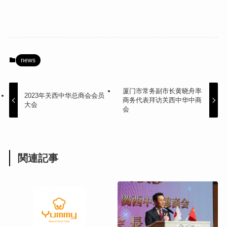
news
厦门市常务副市长黄晓舟率
2023年关西中华总商会会员
商务代表拜访关西中华中商
大会
会
関連記事