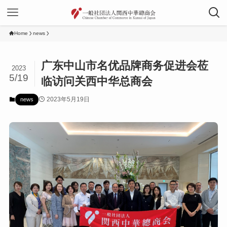
Home
news
广东中山市名优品牌商务促进会莅
2023
5/19
临访问关西中华总商会
2023年5月19日
news