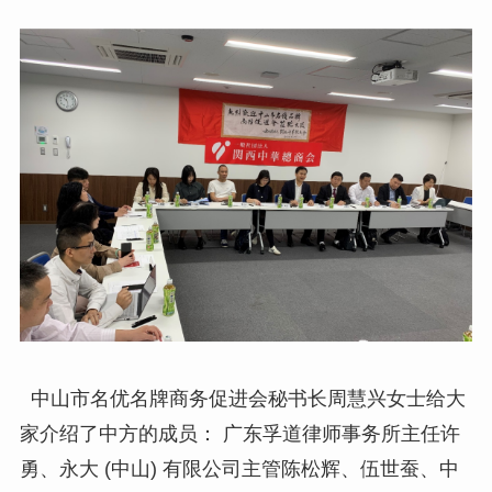
中山市名优名牌商务促进会秘书长周慧兴女士给大
家介绍了中方的成员： 广东孚道律师事务所主任许
勇、永大 (中山) 有限公司主管陈松辉、伍世蚕、中