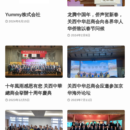
Yummy株式会社
龙腾中国年，侨声贺新春，
关西中华总商会向各界华人
2024年6月10日
华侨致以春节问候
2024年2月9日
十年風雨感恩有您 关西中華
关西中华总商会应邀参加京
總商会挙辦十周年慶典
华海外论坛
2023年12月5日
2023年7月11日