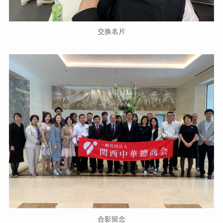
交换名片
合影留念