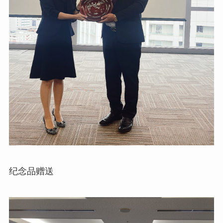
纪念品赠送