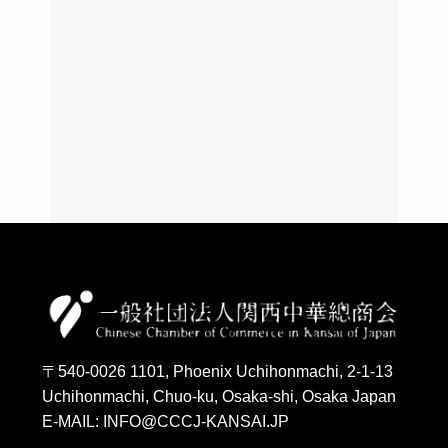
〒540-0026 1101, Phoenix Uchihonmachi, 2-1-13
Uchihonmachi, Chuo-ku, Osaka-shi, Osaka Japan
E-MAIL: INFO@CCCJ-KANSAI.JP