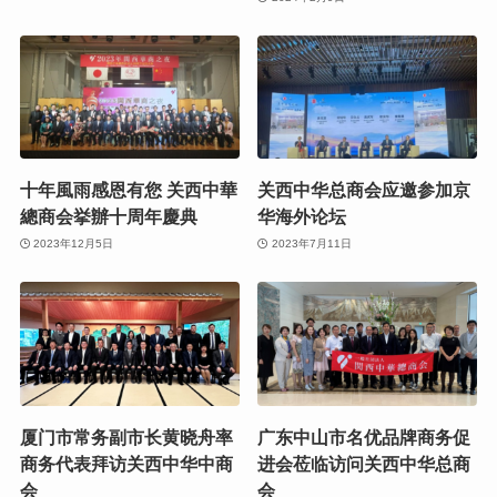
十年風雨感恩有您 关西中華
关西中华总商会应邀参加京
總商会挙辦十周年慶典
华海外论坛
2023年12月5日
2023年7月11日
厦门市常务副市长黄晓舟率
广东中山市名优品牌商务促
商务代表拜访关西中华中商
进会莅临访问关西中华总商
会
会