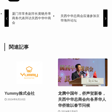
厦门市常务副市长黄晓舟率
关西中华总商会应邀参加京
商务代表拜访关西中华中商
华海外论坛
会
関連記事
Yummy株式会社
龙腾中国年，侨声贺新春，
关西中华总商会向各界华人
2024年6月10日
华侨致以春节问候
2024年2月9日