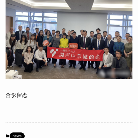
合影留恋
news