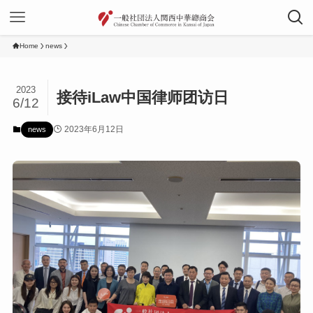
Home
news
2023
接待iLaw中国律师团访日
6/12
2023年6月12日
news