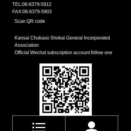
TEL:06-6379-5912
FAX:06-6379-5903
Scan QR code
Kansai Chukaso Shokai General Incorporated 
Association
Official Wechat subscription account follow one