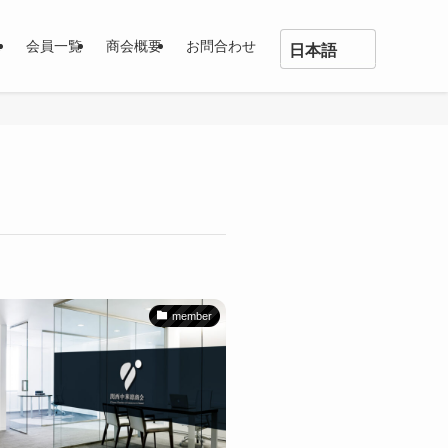
ス
会員一覧
商会概要
お問合わせ
日本語
English
中文
日本語
member