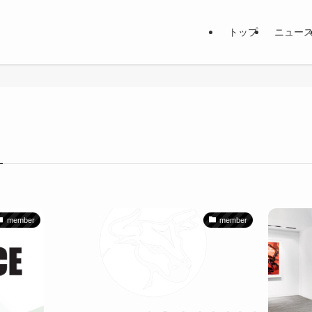
トップ
ニュー
member
member