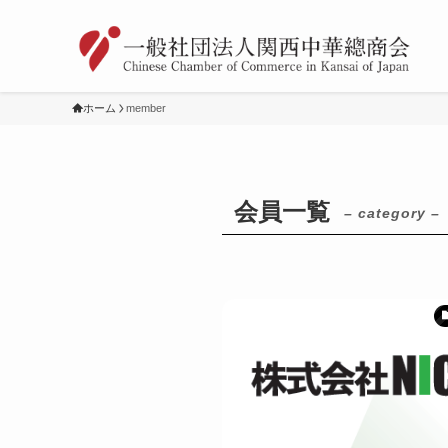
ホーム
member
会員一覧
– category –