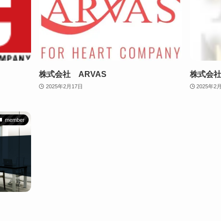
株式会社 ARVAS
株式会
2025年2月17日
2025年2
member