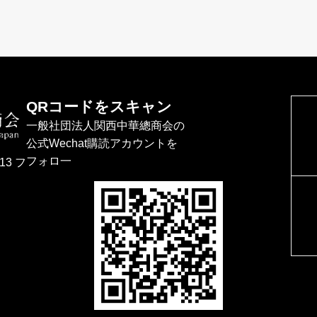
QRコードをスキャン
一般社団法人関西中華總商会の
公式Wechat購読アカウントを
フォロ一
13 フ