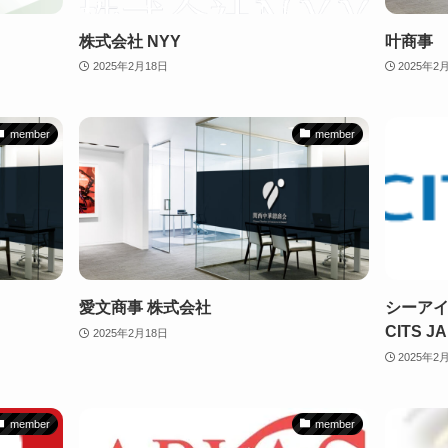
株式会社 NYY
叶商事
2025年2月18日
2025年2
member
member
愛文商事 株式会社
シーア
CITS J
2025年2月18日
2025年2
member
member